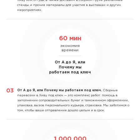
Хиву или оттуда, а также доставим в сборном грузе рекламные
стенды и прочие материалы для участия в выставках и других
мероприятиях.
60 мин
экономия
времени
От А до Я, или
Почему мы
работаем под ключ
От А до Я, или Почему мы работаем под ключ.
Сборные
перевозки в Хиву под ключ — это комплекс работ: помощь в
заполнении сопроводительных бумаг и таможенном оформлении,
упаковка, вызов персонального курьера, страховка. Мы заботимся о
том, чтобы ваше отправление дошло целым и в срок.
1 000 000