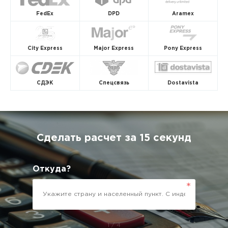
FedEx
DPD
Aramex
City Express
Major Express
Pony Express
СДЭК
Спецсвязь
Dostavista
Сделать расчет за 15 секунд
Откуда?
1 / 4