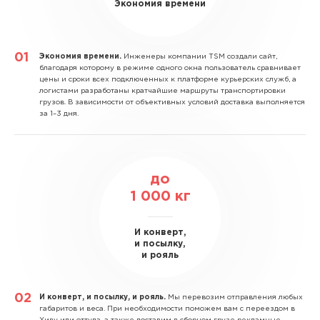
Экономия времени
Экономия времени.
Инженеры компании TSM создали сайт,
благодаря которому в режиме одного окна пользователь сравнивает
цены и сроки всех подключенных к платформе курьерских служб, а
логистами разработаны кратчайшие маршруты транспортировки
грузов. В зависимости от объективных условий доставка выполняется
за 1–3 дня.
до
1 000
кг
И конверт,
и посылку,
и рояль
И конверт, и посылку, и рояль.
Мы перевозим отправления любых
габаритов и веса. При необходимости поможем вам с переездом в