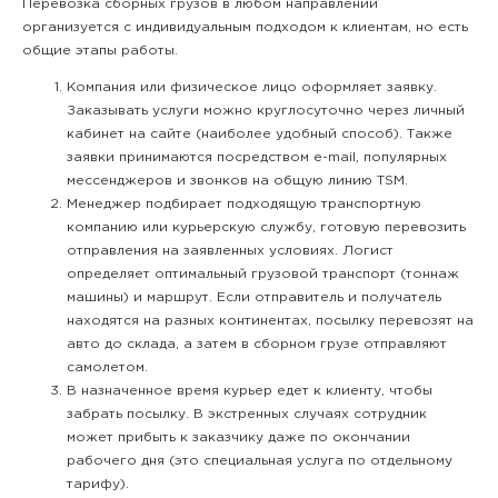
Перевозка сборных грузов в любом направлении
организуется с индивидуальным подходом к клиентам, но есть
общие этапы работы.
Компания или физическое лицо оформляет заявку.
Заказывать услуги можно круглосуточно через личный
кабинет на сайте (наиболее удобный способ). Также
заявки принимаются посредством e-mail, популярных
мессенджеров и звонков на общую линию TSM.
Менеджер подбирает подходящую транспортную
компанию или курьерскую службу, готовую перевозить
отправления на заявленных условиях. Логист
определяет оптимальный грузовой транспорт (тоннаж
машины) и маршрут. Если отправитель и получатель
находятся на разных континентах, посылку перевозят на
авто до склада, а затем в сборном грузе отправляют
самолетом.
В назначенное время курьер едет к клиенту, чтобы
забрать посылку. В экстренных случаях сотрудник
может прибыть к заказчику даже по окончании
рабочего дня (это специальная услуга по отдельному
тарифу).