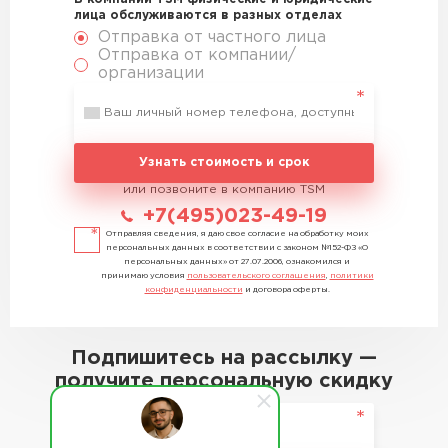
лица обслуживаются в разных отделах
Отправка от частного лица
Отправка от компании/
организации
Узнать стоимость и срок
или позвоните в компанию TSM
+7(495)023-49-19
Отправляя сведения, я даю свое согласие на обработку моих
персональных данных в соответствии с законом №152-ФЗ «О
персональных данных» от 27.07.2006, ознакомился и
принимаю условия
пользовательского соглашения
,
политики
конфиденциальности
и договора оферты.
Подпишитесь на рассылку —
получите персональную скидку