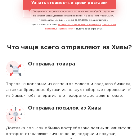
Узнать стоимость и сроки доставки
Отправляя сведения, я даю свое согласие на обработку моих
персональных данных в соответствии с законом №152-ФЗ «О
персональных данных» от 27.07.2006, ознакомился и
принимаю условия
пользовательского соглашения
,
политики
конфиденциальности
и договора оферты.
Что чаще всего отправляют из Хивы?
Отправка товара
Торговые компании из сегментов малого и среднего бизнеса,
а также брендовые бутики используют сборные перевозки в/
из Хивы, чтобы оперативно и недорого доставлять товар.
Отправка посылок из Хивы
Доставка посылок обычно востребована частными клиентами,
которые отправляют личные вещи, подарки и покупки,