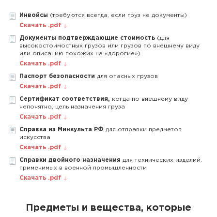
Инвойсы
(требуются всегда, если груз не документы)
Скачать .pdf
Документы подтверждающие стоимость
(для
высокостоимостных грузов или грузов по внешнему виду
или описанию похожих на «дорогие»)
Скачать .pdf
Паспорт безопасности
для опасных грузов
Скачать .pdf
Сертификат соответствия,
когда по внешнему виду
непонятно, цель назначения груза
Скачать .pdf
Справка из Минкульта РФ
для отправки предметов
искусства
Скачать .pdf
Справки двойного назначения
для технических изделий,
применимых в военной промышленности
Скачать .pdf
Предметы и вещества, которые