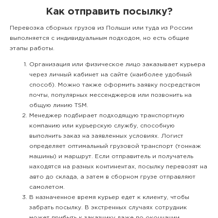
Как отправить посылку?
Перевозка сборных грузов из Польши или туда из России
выполняется с индивидуальным подходом, но есть общие
этапы работы.
Организация или физическое лицо заказывает курьера
через личный кабинет на сайте (наиболее удобный
способ). Можно также оформить заявку посредством
почты, популярных мессенджеров или позвонить на
общую линию TSM.
Менеджер подбирает подходящую транспортную
компанию или курьерскую службу, способную
выполнить заказ на заявленных условиях. Логист
определяет оптимальный грузовой транспорт (тоннаж
машины) и маршрут. Если отправитель и получатель
находятся на разных континентах, посылку перевозят на
авто до склада, а затем в сборном грузе отправляют
самолетом.
В назначенное время курьер едет к клиенту, чтобы
забрать посылку. В экстренных случаях сотрудник
может прибыть к заказчику даже по окончании