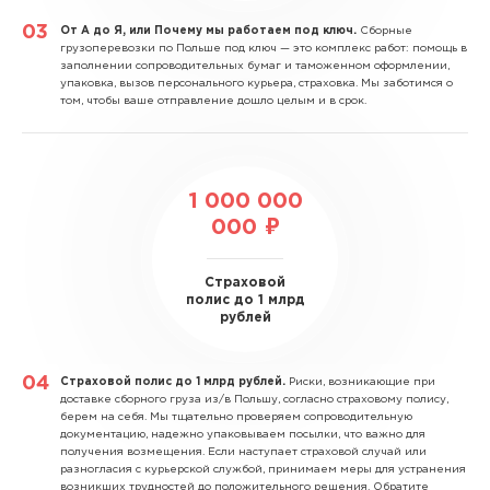
От А до Я, или Почему мы работаем под ключ.
Сборные
грузоперевозки по Польше под ключ — это комплекс работ: помощь в
заполнении сопроводительных бумаг и таможенном оформлении,
упаковка, вызов персонального курьера, страховка. Мы заботимся о
том, чтобы ваше отправление дошло целым и в срок.
1 000 000
000 ₽
Страховой
полис до 1 млрд
рублей
Страховой полис до 1 млрд рублей.
Риски, возникающие при
доставке сборного груза из/в Польшу, согласно страховому полису,
берем на себя. Мы тщательно проверяем сопроводительную
документацию, надежно упаковываем посылки, что важно для
получения возмещения. Если наступает страховой случай или
разногласия с курьерской службой, принимаем меры для устранения
возникших трудностей до положительного решения. Обратите