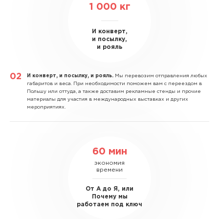
1 000
кг
И конверт,
и посылку,
и рояль
И конверт, и посылку, и рояль.
Мы перевозим отправления любых
габаритов и веса. При необходимости поможем вам с переездом в
Польшу или оттуда, а также доставим рекламные стенды и прочие
материалы для участия в международных выставках и других
мероприятиях.
60 мин
экономия
времени
От А до Я, или
Почему мы
работаем под ключ