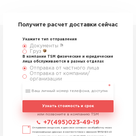
Получите расчет доставки сейчас
Укажите тип отправления
Документы
Груз
В компании TSM физические и юридические
лица обслуживаются в разных отделах
Отправка от частного лица
Отправка от компании/
организации
Узнать стоимость и срок
или позвоните в компанию TSM
+7(495)023-49-19
Отправляя сведения, я даю свое согласие на обработку моих
персональных данных в соответствии с законом №152-ФЗ «О