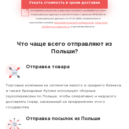
Узнать стоимость и сроки доставки
Отправляя сведения, я даю свое согласие на обработку моих
персональных данных в соответствии с законом №152-ФЗ «О
персональных данных» от 27.07.2006, ознакомился и
принимаю условия
пользовательского соглашения
,
политики
конфиденциальности
и договора оферты.
Что чаще всего отправляют из
Польши?
Отправка товара
Торговые компании из сегментов малого и среднего бизнеса,
а также брендовые бутики используют сборные
грузоперевозки по Польше, чтобы оперативно и недорого
доставлять товар, заказанный на предприятиях этого
государства.
Отправка посылок из Польши