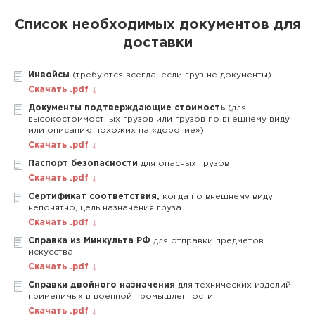
Список необходимых документов для
доставки
Инвойсы
(требуются всегда, если груз не документы)
Скачать .pdf
Документы подтверждающие стоимость
(для
высокостоимостных грузов или грузов по внешнему виду
или описанию похожих на «дорогие»)
Скачать .pdf
Паспорт безопасности
для опасных грузов
Скачать .pdf
Сертификат соответствия,
когда по внешнему виду
непонятно, цель назначения груза
Скачать .pdf
Справка из Минкульта РФ
для отправки предметов
искусства
Скачать .pdf
Справки двойного назначения
для технических изделий,
применимых в военной промышленности
Скачать .pdf