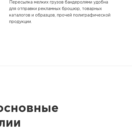
Пересылка мелких грузов бандеролями удобна
для отправки рекламных брошюр, товарных
каталогов и образцов, прочей полиграфической
продукции.
 основные
лии