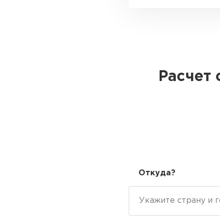
Расчет 
Откуда?