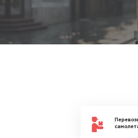
Перевоз
самолета