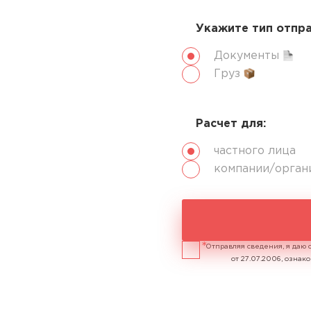
Укажите тип отпр
Документы
Груз
Расчет для:
частного лица
компании/орган
Отправляя сведения, я даю 
от 27.07.2006, озна