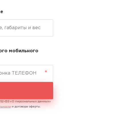
ие
ого мобильного
№152-ФЗ «О персональных данных»
льности
и договора оферты.