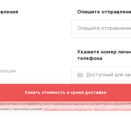
авления
Опишите отправлен
Укажите номер личн
телефона
изации
Узнать стоимость и сроки доставки
свое согласие на обработку моих персональных данных в соответствии с законом 
комился и принимаю условия
пользовательского соглашения
,
политики конфиденциа