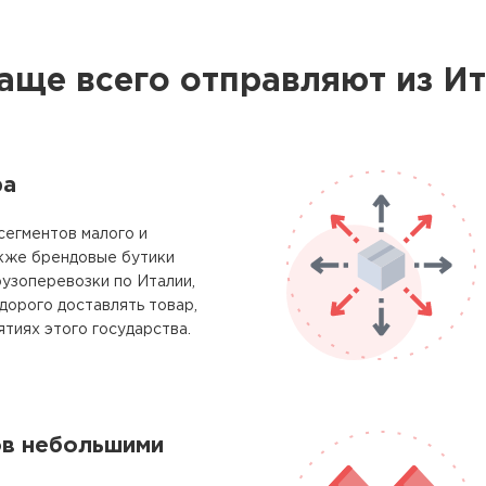
аще всего отправляют из И
ра
сегментов малого и
акже брендовые бутики
узоперевозки по Италии,
дорого доставлять товар,
ятиях этого государства.
ов небольшими