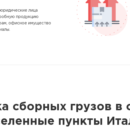
юридические лица
пробную продукцию
рам, офисное имущество
иалы.
а сборных грузов в
селенные пункты Ита