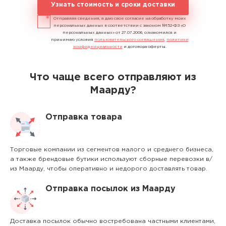
Узнать стоимость и сроки доставки
Отправляя сведения, я даю свое согласие на обработку моих
персональных данных в соответствии с законом №152-ФЗ «О
персональных данных» от 27.07.2006, ознакомился и
принимаю условия
пользовательского соглашения
,
политики
конфиденциальности
и договора оферты.
Что чаще всего отправляют из
Маарду?
Отправка товара
Торговые компании из сегментов малого и среднего бизнеса,
а также брендовые бутики используют сборные перевозки в/
из Маарду, чтобы оперативно и недорого доставлять товар.
Отправка посылок из Маарду
Доставка посылок обычно востребована частными клиентами,