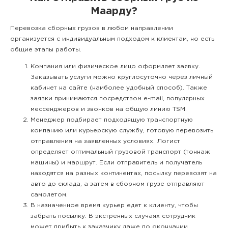
Маарду?
Перевозка сборных грузов в любом направлении
организуется с индивидуальным подходом к клиентам, но есть
общие этапы работы.
Компания или физическое лицо оформляет заявку.
Заказывать услуги можно круглосуточно через личный
кабинет на сайте (наиболее удобный способ). Также
заявки принимаются посредством e-mail, популярных
мессенджеров и звонков на общую линию TSM.
Менеджер подбирает подходящую транспортную
компанию или курьерскую службу, готовую перевозить
отправления на заявленных условиях. Логист
определяет оптимальный грузовой транспорт (тоннаж
машины) и маршрут. Если отправитель и получатель
находятся на разных континентах, посылку перевозят на
авто до склада, а затем в сборном грузе отправляют
самолетом.
В назначенное время курьер едет к клиенту, чтобы
забрать посылку. В экстренных случаях сотрудник
может прибыть к заказчику даже по окончании