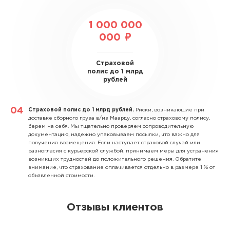
1 000 000
000 ₽
Страховой
полис до 1 млрд
рублей
Страховой полис до 1 млрд рублей.
Риски, возникающие при
доставке сборного груза в/из Маарду, согласно страховому полису,
берем на себя. Мы тщательно проверяем сопроводительную
документацию, надежно упаковываем посылки, что важно для
получения возмещения. Если наступает страховой случай или
разногласия с курьерской службой, принимаем меры для устранения
возникших трудностей до положительного решения. Обратите
внимание, что страхование оплачивается отдельно в размере 1 % от
объявленной стоимости.
Отзывы клиентов