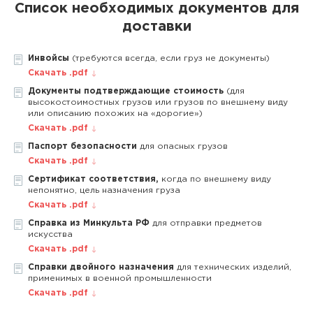
Список необходимых документов для
доставки
Инвойсы
(требуются всегда, если груз не документы)
Скачать .pdf
Документы подтверждающие стоимость
(для
высокостоимостных грузов или грузов по внешнему виду
или описанию похожих на «дорогие»)
Скачать .pdf
Паспорт безопасности
для опасных грузов
Скачать .pdf
Сертификат соответствия,
когда по внешнему виду
непонятно, цель назначения груза
Скачать .pdf
Справка из Минкульта РФ
для отправки предметов
искусства
Скачать .pdf
Справки двойного назначения
для технических изделий,
применимых в военной промышленности
Скачать .pdf