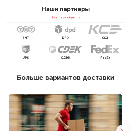
Наши партнеры
Все партнёры
TNT
DPD
КСЭ
UPS
СДЭК
FedEx
Больше вариантов доставки