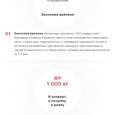
отправлений
Экономия времени
Экономия времени.
Инженеры компании TSM создали сайт,
благодаря которому в режиме одного окна пользователь сравнивает
цены и сроки всех подключенных к платформе курьерских служб, а
логистами разработаны кратчайшие маршруты транспортировки
грузов. В зависимости от объективных условий доставка выполняется
за 1–3 дня.
до
1 000
кг
И конверт,
и посылку,
и рояль