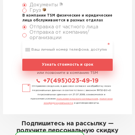
Документы
Груз
В компании TSM физические и юридические
лица обслуживаются в разных отделах
Отправка от частного лица
Отправка от компании/
организации
Узнать стоимость и срок
или позвоните в компанию TSM
+7(495)023-49-19
Отправляя сведения, я даю свое согласие на обработку моих
персональных данных в соответствии с законом №152-ФЗ «О
персональных данных» от 27.07.2006, ознакомился и
принимаю условия
пользовательского соглашения
,
политики
конфиденциальности
и договора оферты.
Подпишитесь на рассылку —
получите персональную скидку