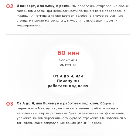
И конверт, и посылку, и рояль.
Мы перевозим отправления любых
габаритов и веса. При необходимости поможем вам с переездом в
Маарду или оттуда, а также доставим в сборном грузе рекламные
стенды и прочие материалы для участия в выставках и других
мероприятиях.
60 мин
экономия
времени
От А до Я, или
Почему мы
работаем под ключ
От А до Я, или Почему мы работаем под ключ.
Сборные
перевозки в Маарду под ключ — это комплекс работ: помощь в
заполнении сопроводительных бумаг и таможенном оформлении,
упаковка, вызов персонального курьера, страховка. Мы заботимся о
том, чтобы ваше отправление дошло целым и в срок.