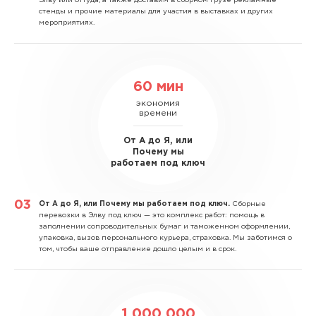
Элву или оттуда, а также доставим в сборном грузе рекламные
стенды и прочие материалы для участия в выставках и других
мероприятиях.
60 мин
экономия
времени
От А до Я, или
Почему мы
работаем под ключ
От А до Я, или Почему мы работаем под ключ.
Сборные
перевозки в Элву под ключ — это комплекс работ: помощь в
заполнении сопроводительных бумаг и таможенном оформлении,
упаковка, вызов персонального курьера, страховка. Мы заботимся о
том, чтобы ваше отправление дошло целым и в срок.
1 000 000