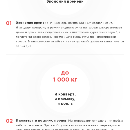
Экономия времени
Экономия времени.
Инженеры компании TSM создали сайт,
благодаря которому в режиме одного окна пользователь сравнивает
цены и сроки всех подключенных к платформе курьерских служб, а
логистами разработаны кратчайшие маршруты транспортировки
грузов. В зависимости от объективных условий доставка выполняется
за 1–3 дня.
до
1 000
кг
И конверт,
и посылку,
и рояль
И конверт, и посылку, и рояль.
Мы перевозим отправления любых
габаритов и веса. При необходимости поможем вам с переездом в