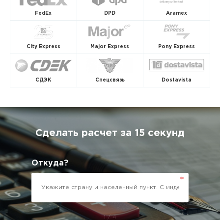
FedEx
DPD
Aramex
City Express
Major Express
Pony Express
СДЭК
Спецсвязь
Dostavista
Сделать расчет за 15 секунд
Откуда?
1 / 4