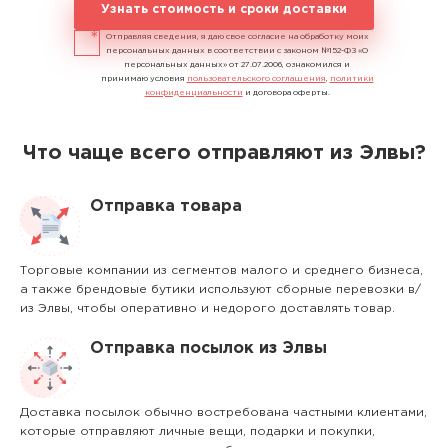
Узнать стоимость и сроки доставки
Отправляя сведения, я даю свое согласие на обработку моих
персональных данных в соответствии с законом №152-ФЗ «О
персональных данных» от 27.07.2006, ознакомился и
принимаю условия
пользовательского соглашения
,
политики
конфиденциальности
и договора оферты.
Что чаще всего отправляют из Элвы?
Отправка товара
Торговые компании из сегментов малого и среднего бизнеса,
а также брендовые бутики используют сборные перевозки в/
из Элвы, чтобы оперативно и недорого доставлять товар.
Отправка посылок из Элвы
Доставка посылок обычно востребована частными клиентами,
которые отправляют личные вещи, подарки и покупки,