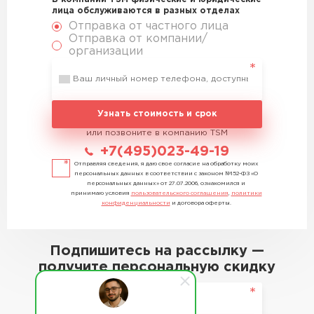
лица обслуживаются в разных отделах
Отправка от частного лица
Отправка от компании/
организации
Узнать стоимость и срок
или позвоните в компанию TSM
+7(495)023-49-19
Отправляя сведения, я даю свое согласие на обработку моих
персональных данных в соответствии с законом №152-ФЗ «О
персональных данных» от 27.07.2006, ознакомился и
принимаю условия
пользовательского соглашения
,
политики
конфиденциальности
и договора оферты.
Подпишитесь на рассылку —
получите персональную скидку