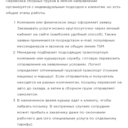
Перевозка сборных грузов в любом направлении
организуется с индивидуальным подходом к клиентам, но есть
общие этапы работы.
Компания или физическое лицо оформляет заявку.
Заказывать услуги можно круглосуточно через личный
кабинет на сайте (наиболее удобный способ). Также
заявки принимаются посредством e-mail, популярных
мессенджеров и звонков на общую линию TSM.
Менеджер подбирает подходящую транспортную
компанию или курьерскую службу, готовую перевозить
отправления на заявленных условиях. Логист
определяет оптимальный грузовой транспорт (тоннаж
машины) и маршрут. Если отправитель и получатель
находятся на разных континентах, посылку перевозят на
авто до склада, а затем в сборном грузе отправляют
самолетом.
В назначенное время курьер едет к клиенту, чтобы
забрать посылку. В экстренных случаях сотрудник
может прибыть к заказчику даже по окончании
рабочего дня (это специальная услуга по отдельному
тарифу).