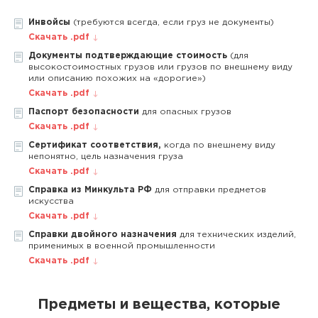
Инвойсы
(требуются всегда, если груз не документы)
Скачать .pdf
Документы подтверждающие стоимость
(для
высокостоимостных грузов или грузов по внешнему виду
или описанию похожих на «дорогие»)
Скачать .pdf
Паспорт безопасности
для опасных грузов
Скачать .pdf
Сертификат соответствия,
когда по внешнему виду
непонятно, цель назначения груза
Скачать .pdf
Справка из Минкульта РФ
для отправки предметов
искусства
Скачать .pdf
Справки двойного назначения
для технических изделий,
применимых в военной промышленности
Скачать .pdf
Предметы и вещества, которые