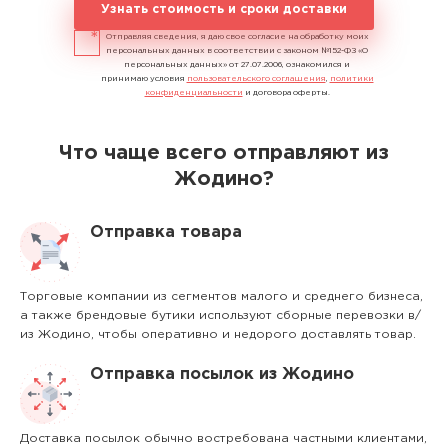
Узнать стоимость и сроки доставки
Отправляя сведения, я даю свое согласие на обработку моих
персональных данных в соответствии с законом №152-ФЗ «О
персональных данных» от 27.07.2006, ознакомился и
принимаю условия
пользовательского соглашения
,
политики
конфиденциальности
и договора оферты.
Что чаще всего отправляют из
Жодино?
Отправка товара
Торговые компании из сегментов малого и среднего бизнеса,
а также брендовые бутики используют сборные перевозки в/
из Жодино, чтобы оперативно и недорого доставлять товар.
Отправка посылок из Жодино
Доставка посылок обычно востребована частными клиентами,