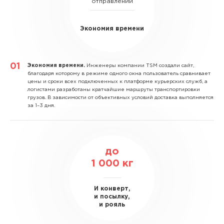
отправлений
Экономия времени
Экономия времени.
Инженеры компании TSM создали сайт,
благодаря которому в режиме одного окна пользователь сравнивает
цены и сроки всех подключенных к платформе курьерских служб, а
логистами разработаны кратчайшие маршруты транспортировки
грузов. В зависимости от объективных условий доставка выполняется
за 1–3 дня.
до
1 000
кг
И конверт,
и посылку,
и рояль