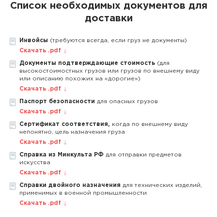
Список необходимых документов для
доставки
Инвойсы
(требуются всегда, если груз не документы)
Скачать .pdf
Документы подтверждающие стоимость
(для
высокостоимостных грузов или грузов по внешнему виду
или описанию похожих на «дорогие»)
Скачать .pdf
Паспорт безопасности
для опасных грузов
Скачать .pdf
Сертификат соответствия,
когда по внешнему виду
непонятно, цель назначения груза
Скачать .pdf
Справка из Минкульта РФ
для отправки предметов
искусства
Скачать .pdf
Справки двойного назначения
для технических изделий,
применимых в военной промышленности
Скачать .pdf