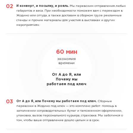
И конверт, и посылку, и рояль.
Мы перевозим отправления любых
габаритов и веса. При необходимости поможем вам с переездом в
Жодино или оттуда, а также доставим в сборном грузе рекламные
стенды и прочие материалы для участия в выставках и других
мероприятиях.
60 мин
экономия
времени
От А до Я, или
Почему мы
работаем под ключ
От А до Я, или Почему мы работаем под ключ.
Сборные
перевозки в Жодино под ключ — это комплекс работ: помощь в
заполнении сопроводительных бумаг и таможенном оформлении,
упаковка, вызов персонального курьера, страховка. Мы заботимся о
том, чтобы ваше отправление дошло целым и в срок.