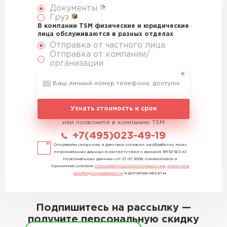
Документы
Груз
В компании TSM физические и юридические
лица обслуживаются в разных отделах
Отправка от частного лица
Отправка от компании/
организации
Узнать стоимость и срок
или позвоните в компанию TSM
+7(495)023-49-19
Отправляя сведения, я даю свое согласие на обработку моих
персональных данных в соответствии с законом №152-ФЗ «О
персональных данных» от 27.07.2006, ознакомился и
принимаю условия
пользовательского соглашения
,
политики
конфиденциальности
и договора оферты.
Подпишитесь на рассылку —
получите персональную скидку