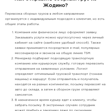
Жодино?
Перевозка сборных грузов в любом направлении
организуется с индивидуальным подходом к клиентам, но есть
общие этапы работы.
Компания или физическое лицо оформляет заявку.
Заказывать услуги можно круглосуточно через личный
кабинет на сайте (наиболее удобный способ). Также
заявки принимаются посредством e-mail, популярных
мессенджеров и звонков на общую линию TSM.
Менеджер подбирает подходящую транспортную
компанию или курьерскую службу, готовую перевозить
отправления на заявленных условиях. Логист
определяет оптимальный грузовой транспорт (тоннаж
машины) и маршрут. Если отправитель и получатель
находятся на разных континентах, посылку перевозят на
авто до склада, а затем в сборном грузе отправляют
самолетом.
В назначенное время курьер едет к клиенту, чтобы
забрать посылку. В экстренных случаях сотрудник
может прибыть к заказчику даже по окончании