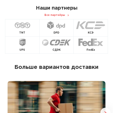
Наши партнеры
Все партнёры
TNT
DPD
КСЭ
UPS
СДЭК
FedEx
Больше вариантов доставки