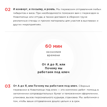
И конверт, и посылку, и рояль.
Мы перевозим отправления любых
габаритов и веса. При необходимости поможем вам с переездом в
Новополоцк или оттуда, а также доставим в сборном грузе
рекламные стенды и прочие материалы для участия в выставках и
других мероприятиях.
60 мин
экономия
времени
От А до Я, или
Почему мы
работаем под ключ
От А до Я, или Почему мы работаем под ключ.
Сборные
перевозки в Новополоцк под ключ — это комплекс работ: помощь в
заполнении сопроводительных бумаг и таможенном оформлении,
упаковка, вызов персонального курьера, страховка. Мы заботимся о
том, чтобы ваше отправление дошло целым и в срок.