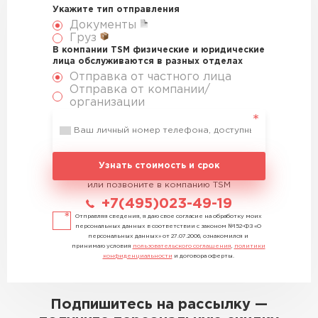
Укажите тип отправления
Документы
Груз
В компании TSM физические и юридические
лица обслуживаются в разных отделах
Отправка от частного лица
Отправка от компании/
организации
Узнать стоимость и срок
или позвоните в компанию TSM
+7(495)023-49-19
Отправляя сведения, я даю свое согласие на обработку моих
персональных данных в соответствии с законом №152-ФЗ «О
персональных данных» от 27.07.2006, ознакомился и
принимаю условия
пользовательского соглашения
,
политики
конфиденциальности
и договора оферты.
Подпишитесь на рассылку —