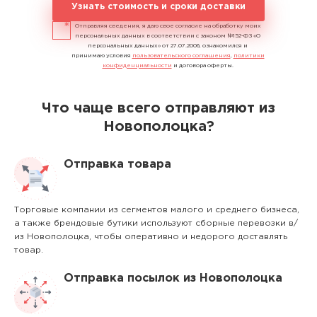
Узнать стоимость и сроки доставки
Отправляя сведения, я даю свое согласие на обработку моих
персональных данных в соответствии с законом №152-ФЗ «О
персональных данных» от 27.07.2006, ознакомился и
принимаю условия
пользовательского соглашения
,
политики
конфиденциальности
и договора оферты.
Что чаще всего отправляют из
Новополоцка?
Отправка товара
Торговые компании из сегментов малого и среднего бизнеса,
а также брендовые бутики используют сборные перевозки в/
из Новополоцка, чтобы оперативно и недорого доставлять
товар.
Отправка посылок из Новополоцка