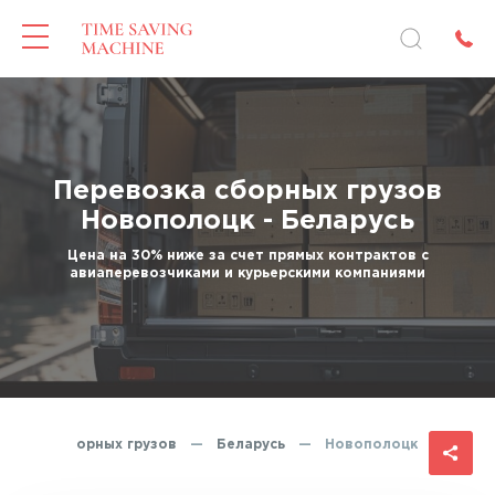
Перевозка сборных грузов
Новополоцк - Беларусь
Цена на 30% ниже за счет прямых контрактов с
авиаперевозчиками и курьерскими компаниями
ревозка сборных грузов
—
Беларусь
—
Новополоцк