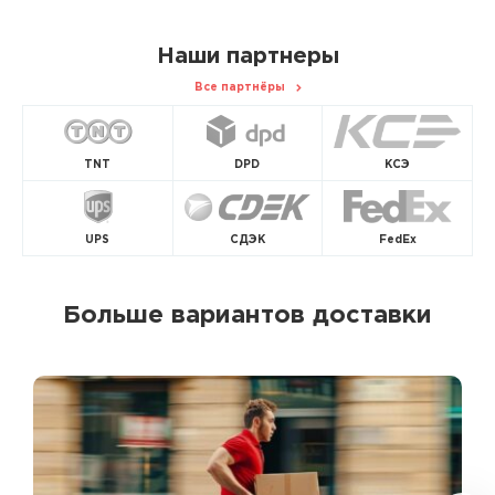
Наши партнеры
Все партнёры
TNT
DPD
КСЭ
UPS
СДЭК
FedEx
Больше вариантов доставки