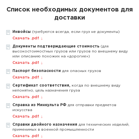
Список необходимых документов для
доставки
Инвойсы
(требуются всегда, если груз не документы)
Скачать .pdf
Документы подтверждающие стоимость
(для
высокостоимостных грузов или грузов по внешнему виду
или описанию похожих на «дорогие»)
Скачать .pdf
Паспорт безопасности
для опасных грузов
Скачать .pdf
Сертификат соответствия,
когда по внешнему виду
непонятно, цель назначения груза
Скачать .pdf
Справка из Минкульта РФ
для отправки предметов
искусства
Скачать .pdf
Справки двойного назначения
для технических изделий,
применимых в военной промышленности
Скачать .pdf