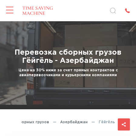
Перевозка сборных грузов
Гёйгёль - Азербайджан
Цена на 30% ниже за счет прямых контрактов с
авиаперевозчиками и курьерскими компаниями
ревозка сборных грузов
—
Азербайджан
—
Гёйгёль