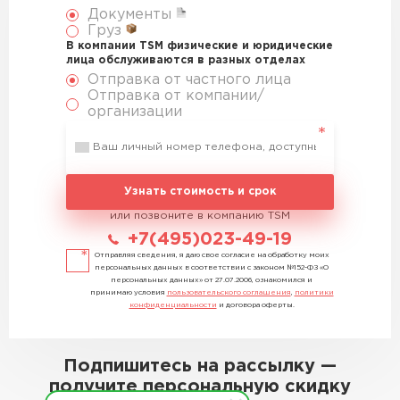
Документы
Груз
В компании TSM физические и юридические
лица обслуживаются в разных отделах
Отправка от частного лица
Отправка от компании/
организации
Узнать стоимость и срок
или позвоните в компанию TSM
+7(495)023-49-19
Отправляя сведения, я даю свое согласие на обработку моих
персональных данных в соответствии с законом №152-ФЗ «О
персональных данных» от 27.07.2006, ознакомился и
принимаю условия
пользовательского соглашения
,
политики
конфиденциальности
и договора оферты.
Подпишитесь на рассылку —
получите персональную скидку