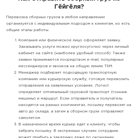
Гёйгёля?
Перевозка сборных грузов в любом направлении
организуется с индивидуальным подходом к клиентам, но есть
общие этапы работы.
Компания или физическое лицо оформляет заявку.
Заказывать услуги можно круглосуточно через личный
кабинет на сайте (наиболее удобный способ). Также
заявки принимаются посредством e-mail, популярных
мессенджеров и звонков на общую линию TSM.
Менеджер подбирает подходящую транспортную
компанию или курьерскую службу, готовую перевозить
отправления на заявленных условиях. Логист
определяет оптимальный грузовой транспорт (тоннаж
машины) и маршрут. Если отправитель и получатель
находятся на разных континентах, посылку перевозят на
авто до склада, а затем в сборном грузе отправляют
самолетом.
В назначенное время курьер едет к клиенту, чтобы
забрать посылку. В экстренных случаях сотрудник
может прибыть к заказчику даже по окончании