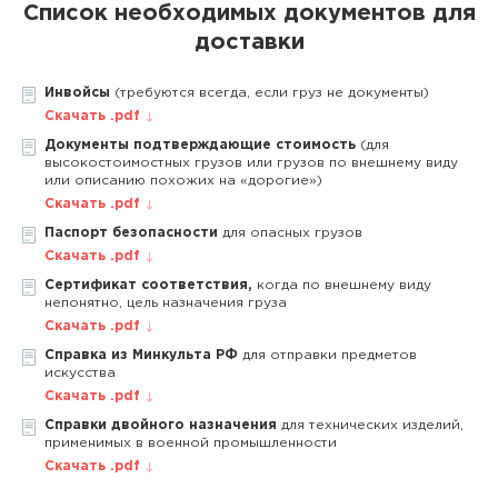
Список необходимых документов для
доставки
Инвойсы
(требуются всегда, если груз не документы)
Скачать .pdf
Документы подтверждающие стоимость
(для
высокостоимостных грузов или грузов по внешнему виду
или описанию похожих на «дорогие»)
Скачать .pdf
Паспорт безопасности
для опасных грузов
Скачать .pdf
Сертификат соответствия,
когда по внешнему виду
непонятно, цель назначения груза
Скачать .pdf
Справка из Минкульта РФ
для отправки предметов
искусства
Скачать .pdf
Справки двойного назначения
для технических изделий,
применимых в военной промышленности
Скачать .pdf