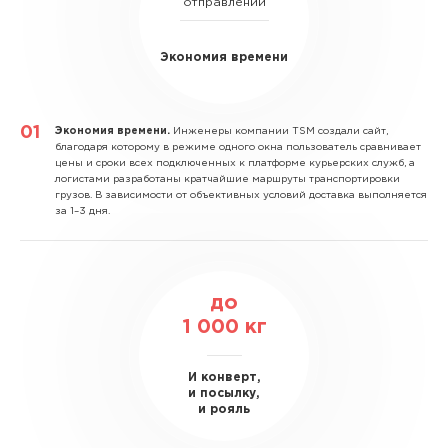
отправлений
Экономия времени
Экономия времени.
Инженеры компании TSM создали сайт,
благодаря которому в режиме одного окна пользователь сравнивает
цены и сроки всех подключенных к платформе курьерских служб, а
логистами разработаны кратчайшие маршруты транспортировки
грузов. В зависимости от объективных условий доставка выполняется
за 1–3 дня.
до
1 000
кг
И конверт,
и посылку,
и рояль