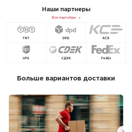
Наши партнеры
Все партнёры
TNT
DPD
КСЭ
UPS
СДЭК
FedEx
Больше вариантов доставки