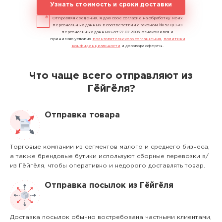
Узнать стоимость и сроки доставки
Отправляя сведения, я даю свое согласие на обработку моих
персональных данных в соответствии с законом №152-ФЗ «О
персональных данных» от 27.07.2006, ознакомился и
принимаю условия
пользовательского соглашения
,
политики
конфиденциальности
и договора оферты.
Что чаще всего отправляют из
Гёйгёля?
Отправка товара
Торговые компании из сегментов малого и среднего бизнеса,
а также брендовые бутики используют сборные перевозки в/
из Гёйгёля, чтобы оперативно и недорого доставлять товар.
Отправка посылок из Гёйгёля
Доставка посылок обычно востребована частными клиентами,