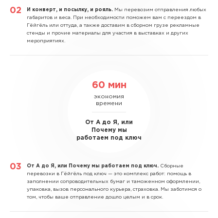
И конверт, и посылку, и рояль.
Мы перевозим отправления любых
габаритов и веса. При необходимости поможем вам с переездом в
Гёйгёль или оттуда, а также доставим в сборном грузе рекламные
стенды и прочие материалы для участия в выставках и других
мероприятиях.
60 мин
экономия
времени
От А до Я, или
Почему мы
работаем под ключ
От А до Я, или Почему мы работаем под ключ.
Сборные
перевозки в Гёйгёль под ключ — это комплекс работ: помощь в
заполнении сопроводительных бумаг и таможенном оформлении,
упаковка, вызов персонального курьера, страховка. Мы заботимся о
том, чтобы ваше отправление дошло целым и в срок.