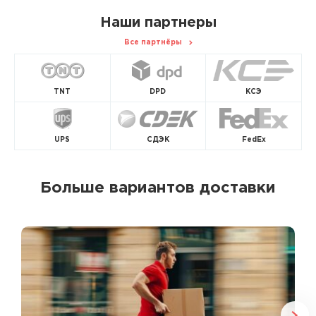
Наши партнеры
Все партнёры
TNT
DPD
КСЭ
UPS
СДЭК
FedEx
Больше вариантов доставки