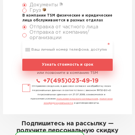
Документы
Груз
В компании TSM физические и юридические
лица обслуживаются в разных отделах
Отправка от частного лица
Отправка от компании/
организации
Узнать стоимость и срок
или позвоните в компанию TSM
+7(495)023-49-19
Отправляя сведения, я даю свое согласие на обработку моих
персональных данных в соответствии с законом №152-ФЗ «О
персональных данных» от 27.07.2006, ознакомился и
принимаю условия
пользовательского соглашения
,
политики
конфиденциальности
и договора оферты.
Подпишитесь на рассылку —
получите персональную скидку