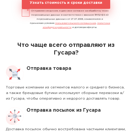
Узнать стоимость и сроки доставки
Отправляя сведения, я даю свое согласие на обработку моих
персональных данных в соответствии с законом №152-ФЗ «О
персональных данных» от 27.07.2006, ознакомился и
принимаю условия
пользовательского соглашения
,
политики
конфиденциальности
и договора оферты.
Что чаще всего отправляют из
Гусара?
Отправка товара
Торговые компании из сегментов малого и среднего бизнеса,
а также брендовые бутики используют сборные перевозки в/
из Гусара, чтобы оперативно и недорого доставлять товар.
Отправка посылок из Гусара
Доставка посылок обычно востребована частными клиентами,