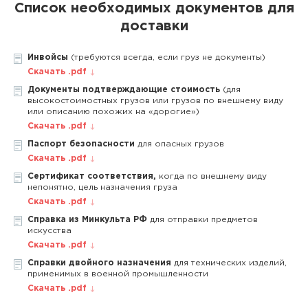
Список необходимых документов для
доставки
Инвойсы
(требуются всегда, если груз не документы)
Скачать .pdf
Документы подтверждающие стоимость
(для
высокостоимостных грузов или грузов по внешнему виду
или описанию похожих на «дорогие»)
Скачать .pdf
Паспорт безопасности
для опасных грузов
Скачать .pdf
Сертификат соответствия,
когда по внешнему виду
непонятно, цель назначения груза
Скачать .pdf
Справка из Минкульта РФ
для отправки предметов
искусства
Скачать .pdf
Справки двойного назначения
для технических изделий,
применимых в военной промышленности
Скачать .pdf