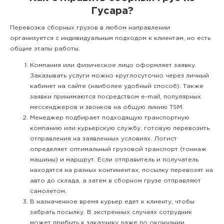
Гусара?
Перевозка сборных грузов в любом направлении
организуется с индивидуальным подходом к клиентам, но есть
общие этапы работы.
Компания или физическое лицо оформляет заявку.
Заказывать услуги можно круглосуточно через личный
кабинет на сайте (наиболее удобный способ). Также
заявки принимаются посредством e-mail, популярных
мессенджеров и звонков на общую линию TSM.
Менеджер подбирает подходящую транспортную
компанию или курьерскую службу, готовую перевозить
отправления на заявленных условиях. Логист
определяет оптимальный грузовой транспорт (тоннаж
машины) и маршрут. Если отправитель и получатель
находятся на разных континентах, посылку перевозят на
авто до склада, а затем в сборном грузе отправляют
самолетом.
В назначенное время курьер едет к клиенту, чтобы
забрать посылку. В экстренных случаях сотрудник
может прибыть к заказчику даже по окончании