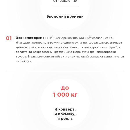
отправлений
Экономия времени
Экономия времени.
Инженеры компании TSM создали сайт,
благодаря которому в режиме одного окна пользователь сравнивает
цены и сроки всех подключенных к платформе курьерских служб, а
логистами разработаны кратчайшие маршруты транспортировки
грузов. В зависимости от объективных условий доставка выполняется
за 1–3 дня.
до
1 000
кг
И конверт,
и посылку,
и рояль