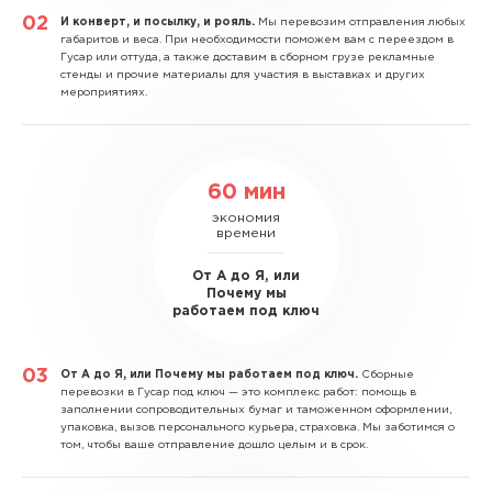
И конверт, и посылку, и рояль.
Мы перевозим отправления любых
габаритов и веса. При необходимости поможем вам с переездом в
Гусар или оттуда, а также доставим в сборном грузе рекламные
стенды и прочие материалы для участия в выставках и других
мероприятиях.
60 мин
экономия
времени
От А до Я, или
Почему мы
работаем под ключ
От А до Я, или Почему мы работаем под ключ.
Сборные
перевозки в Гусар под ключ — это комплекс работ: помощь в
заполнении сопроводительных бумаг и таможенном оформлении,
упаковка, вызов персонального курьера, страховка. Мы заботимся о
том, чтобы ваше отправление дошло целым и в срок.